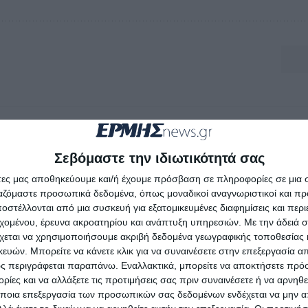
Σεβόμαστε την ιδιωτικότητά σας
άτες μας αποθηκεύουμε και/ή έχουμε πρόσβαση σε πληροφορίες σε μια
ργαζόμαστε προσωπικά δεδομένα, όπως μοναδικοί αναγνωριστικοί και 
στέλλονται από μια συσκευή για εξατομικευμένες διαφημίσεις και περ
εχομένου, έρευνα ακροατηρίου και ανάπτυξη υπηρεσιών.
Με την άδειά σα
χεται να χρησιμοποιήσουμε ακριβή δεδομένα γεωγραφικής τοποθεσίας 
ών. Μπορείτε να κάνετε κλικ για να συναινέσετε στην επεξεργασία απ
ς περιγράφεται παραπάνω. Εναλλακτικά, μπορείτε να αποκτήσετε πρό
ίες και να αλλάξετε τις προτιμήσεις σας πριν συναινέσετε ή να αρνηθεί
ποια επεξεργασία των προσωπικών σας δεδομένων ενδέχεται να μην απ