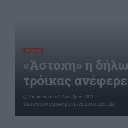
ΚΌΣΜΟΣ
«Άστοχη» η δήλω
τρόικας ανέφερε
Δημοσιεύτηκε 13 Νοεμβρίου 2013
Τελευταία ενημέρωση: 13/11/2013 στις 12:00 ΠΜ