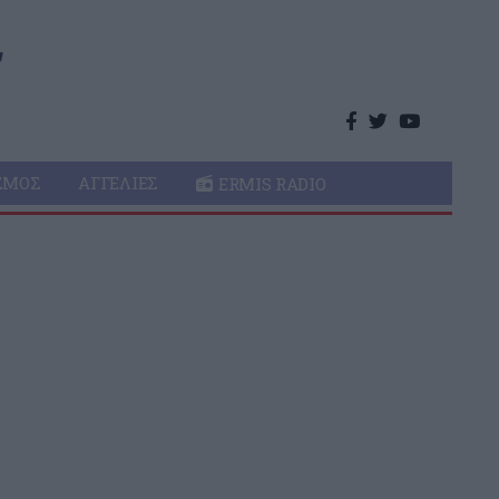
ΣΜΌΣ
ΑΓΓΕΛΊΕΣ
ERMIS RADIO