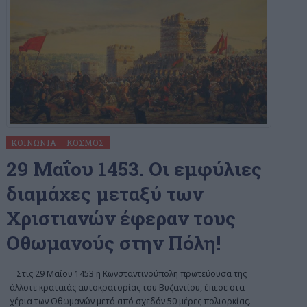
ΚΟΙΝΩΝΊΑ
ΚΌΣΜΟΣ
29 Μαΐου 1453. Οι εμφύλιες
διαμάχες μεταξύ των
Χριστιανών έφεραν τους
Οθωμανούς στην Πόλη!
Στις 29 Μαΐου 1453 η Κωνσταντινούπολη πρωτεύουσα της
άλλοτε κραταιάς αυτοκρατορίας του Βυζαντίου, έπεσε στα
χέρια των Οθωμανών μετά από σχεδόν 50 μέρες πολιορκίας.