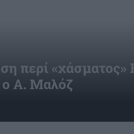
ση περί «χάσματος» 
 ο Α. Μαλόζ