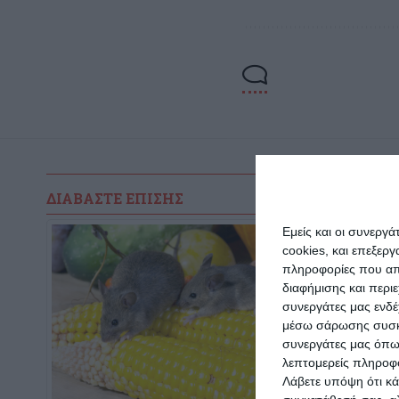
ΔΙΑΒΆΣΤΕ ΕΠΊΣΗΣ
Εμείς και οι συνεργ
cookies, και επεξε
πληροφορίες που απο
διαφήμισης και περι
συνεργάτες μας ενδέ
μέσω σάρωσης συσκευ
συνεργάτες μας όπω
λεπτομερείς πληροφορ
Λάβετε υπόψη ότι κά