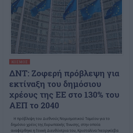
ΚΌΣΜΟΣ
ΔΝΤ: Ζοφερή πρόβλεψη για
εκτίναξη του δημόσιου
χρέους της ΕΕ στο 130% του
ΑΕΠ το 2040
Η πρόβλεψη του Διεθνούς Νομισματικού Ταμείου για το
δημόσιο χρέος της Ευρωπαϊκής Ένωσης, στην οποία
αναφέρθηκε η Γενική Διευθύντρια του, Κρισταλίνα Γκεοργκίεβα