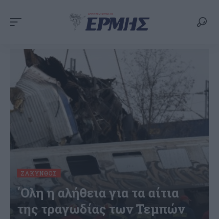
ΖΆΚΥΝΘΟΣ
΄Ολη η αλήθεια για τα αίτια
της τραγωδίας των Τεμπών