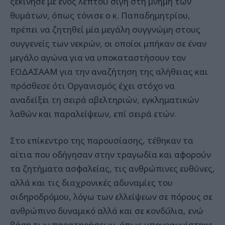
ξεκίνησε με ενός λεπτού σιγή στη μνήμη των
θυμάτων, όπως τόνισε ο κ. Παπαδημητρίου,
πρέπει να ζητηθεί μία μεγάλη συγγνώμη στους
συγγενείς των νεκρών, οι οποίοι μπήκαν σε έναν
μεγάλο αγώνα για να υποκαταστήσουν τον
ΕΟΔΑΣΑΑΜ για την αναζήτηση της αλήθειας και
πρόσθεσε ότι Οργανισμός έχει στόχο να
αναδείξει τη σειρά αβελτηριών, εγκληματικών
λαθών και παραλείψεων, επί σειρά ετών.
Στο επίκεντρο της παρουσίασης, τέθηκαν τα
αίτια που οδήγησαν στην τραγωδία και αφορούν
τα ζητήματα ασφαλείας, τις ανθρώπινες ευθύνες,
αλλά και τις διαχρονικές αδυναμίες του
σιδηροδρόμου, λόγω των ελλείψεων σε πόρους σε
ανθρώπινο δυναμικό αλλά και σε κονδύλια, ενώ
βάση των παρατηρήσεων, όπως υπογραμμίστηκε,