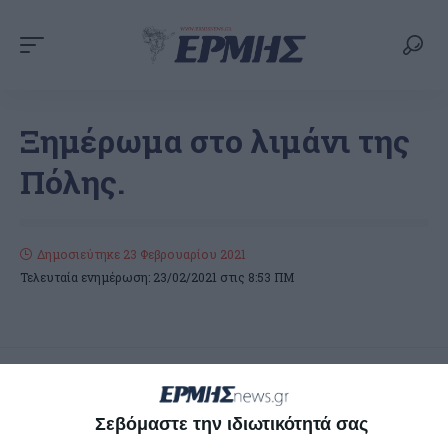
Ξημέρωμα στο λιμάνι της
Πόλης.
Δημοσιεύτηκε 23 Φεβρουαρίου 2021
Τελευταία ενημέρωση: 23/02/2021 στις 8:53 ΠΜ
ΔΙΑΒΆΣΤΕ ΕΠΊΣΗΣ
Σεβόμαστε την ιδιωτικότητά σας