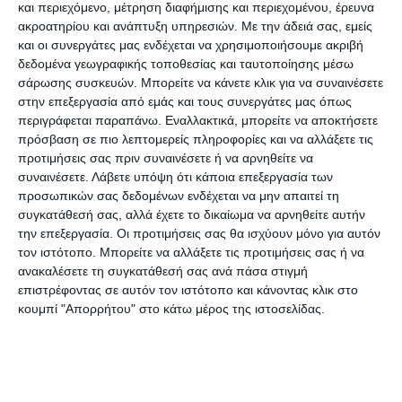
και περιεχόμενο, μέτρηση διαφήμισης και περιεχομένου, έρευνα
Επιστροφή στην Αρχική Σελίδα
ακροατηρίου και ανάπτυξη υπηρεσιών.
Με την άδειά σας, εμείς
και οι συνεργάτες μας ενδέχεται να χρησιμοποιήσουμε ακριβή
δεδομένα γεωγραφικής τοποθεσίας και ταυτοποίησης μέσω
σάρωσης συσκευών. Μπορείτε να κάνετε κλικ για να συναινέσετε
στην επεξεργασία από εμάς και τους συνεργάτες μας όπως
περιγράφεται παραπάνω. Εναλλακτικά, μπορείτε να αποκτήσετε
πρόσβαση σε πιο λεπτομερείς πληροφορίες και να αλλάξετε τις
προτιμήσεις σας πριν συναινέσετε ή να αρνηθείτε να
συναινέσετε.
Λάβετε υπόψη ότι κάποια επεξεργασία των
προσωπικών σας δεδομένων ενδέχεται να μην απαιτεί τη
συγκατάθεσή σας, αλλά έχετε το δικαίωμα να αρνηθείτε αυτήν
την επεξεργασία. Οι προτιμήσεις σας θα ισχύουν μόνο για αυτόν
τον ιστότοπο. Μπορείτε να αλλάξετε τις προτιμήσεις σας ή να
ανακαλέσετε τη συγκατάθεσή σας ανά πάσα στιγμή
επιστρέφοντας σε αυτόν τον ιστότοπο και κάνοντας κλικ στο
κουμπί "Απορρήτου" στο κάτω μέρος της ιστοσελίδας.