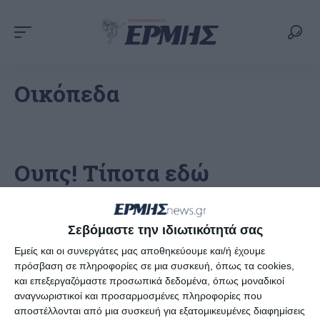
Οικόπεδα
Ουπς! Τίποτα εδώ
Φαίνεται πως δεν μπορούμε να βρούμε αυτό που
Σεβόμαστε την ιδιωτικότητά σας
ψάχνετε. Ίσως η αναζήτηση μπορεί να βοηθήσει.
Εμείς και οι συνεργάτες μας αποθηκεύουμε και/ή έχουμε
πρόσβαση σε πληροφορίες σε μια συσκευή, όπως τα cookies,
και επεξεργαζόμαστε προσωπικά δεδομένα, όπως μοναδικοί
αναγνωριστικοί και προσαρμοσμένες πληροφορίες που
αποστέλλονται από μια συσκευή για εξατομικευμένες διαφημίσεις